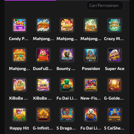
Candy Paradise 2048
Mahjong Hit +
Mahjong Hit
Mahjong Hit 2
Crazy Mahjong
Mahjong Hit 2+
DuoFuDuoCai
Bounty Loki
Poseidon
Super Ace
XiBoBa Hit
XiBoBa Hit2
Fu Dai Lian Lian-Dragon
New-Fishing Hunter
G-GoldenDrum
Happy Hit
G-InfiniteTreasure
5 Dragons(H5)
Fu Dai Lian Lian-Panda
5 CaiShen(H5)