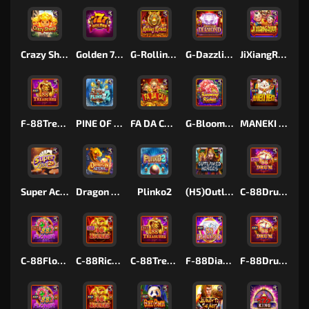
Crazy Sheep
Golden 777(H5)
G-RollingRiches
G-DazzlingDiamond
JiXiangRuYi(H5)
F-88Treasures(H5)
PINE OF PLINKO 2
FA DA CAI(H5)
G-BloomingRiches
MANEKI NEKO(H5)
Super Ace2+
Dragon Arena
Plinko2
(H5)Outlawed Heroes
C-88Drum(H5)
C-88Flower(H5)
C-88Riches(H5)
C-88Treasures(H5)
F-88Diamond(H5)
F-88Drum(H5)