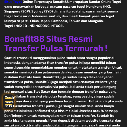
Situs Togel
Online Terpercaya Bonafit88 merupakan Bandar Online Togel
yang menawarkan berbagai macam pasaran togel Hongkong (HK),
Singapore (SGP), Sydney (SYD) dimana itu adalah pasaran untuk semua
togel terbesar di Indonesia saat ini, dan masih banyak pasaran togel
lainnya seperti, China, Japan, Cambodia, Taiwan dan Mongolia.
Togel : NEX4D , NDINGDONG, NTOGEL
Bonafit88 Situs Resmi
Transfer Pulsa Termurah !
Saat ini transaksi menggunakan pulsa sudah amat sangat populer di
Indonesia, dengan adanya fitur transfer pulsa ini juga memiliki tujuan
seperti semakin memudahkan member untuk melakukan transfer. Untuk
semakin meningkatkan pelayanan dan kepuasan member yang bermain
di dalam Website kami. Bonafit88 juga sudah menyediakan layanan
transfer via pulsa, Bonafit88 juga menjadi satu-satunya website yang
sudah menyediakan transaksi via pulsa. Jadi anda tidak perlu bingung
GACOR!
lagi mencari situs Slot Gacor dan bermain dengan transfer pulsa yang
menyediakan transaksi via pulsa lengkap, yang pastinya juga sudah
terpercaya dan sudah yang pastinya terjamin aman. Untuk anda jika anda
ingin melakukan transfer pulsa juga sangat mudah saja, anda hanya
perlu melakukan konfirmasi saja bisa melalui Livechat atau Whatsapp
Dan Telegram untuk menanyakan nomor tujuan transfer. Setelah itu
anda bisa langsung mengisi form deposit di dalam website transaksi dan
sertakan bukti transfer anda, dalam hitungan menit saja transaksi anda