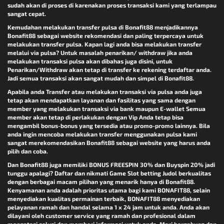
sudah akan di proses di karenakan proses transaksi kami yang terlampau
sangat cepat.
Kemudahan melakukan transfer pulsa di Bonafit88 menjadikannya
Bonafit88 sebagai website rekomendasi dan paling terpercaya untuk
melakukan transfer pulsa. Kapan lagi anda bisa melakukan transfer
melalui via pulsa? Untuk masalah penarikan/ withdraw jika anda
melakukan transaksi pulsa akan dibahas juga disini, untuk
Penarikan/Withdraw akan tetap di transfer ke rekening terdaftar anda.
Jadi semua transaksi akan sangat mudah dan simpel di Bonafit88.
Apabila anda Transfer atau melakukan transaksi via pulsa anda juga
tetap akan mendapatkan layanan dan fasilitas yang sama dengan
member yang melakukan transaksi via bank maupun E-wallet Semua
member akan tetap di perlakukan dengan Vip Anda tetap bisa
mengambil bonus-bonus yang tersedia atau promo-promo lainnya. Bila
anda ingin mencoba melakukan transfer menggunakan pulsa kami
sangat merekomendasikan Bonafit88 sebagai website yang harus anda
pilih dan coba.
Dan Bonafit88 juga memiliki BONUS FREESPIN 30% dan Buyspin 20% jadi
tunggu apalagi? Daftar dan nikmati Game Slot betting Judol berkualitas
dengan berbagai macam pilihan yang menarik hanya di Bonafit88.
Kenyamanan anda adalah prioritas utama bagi kami BONAFIT88, selain
menyediakan kualitas permainan terbaik, BONAFIT88 menyediakan
pelayanan ramah dan handal selama 1 x 24 jam untuk anda. Anda akan
dilayani oleh customer service yang ramah dan profesional dalam