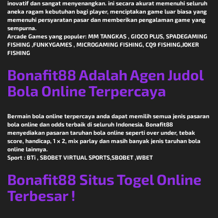
inovatif dan sangat menyenangkan. ini secara akurat memenuhi seluruh
aneka ragam kebutuhan bagi player, menciptakan game luar biasa yang
memenuhi persyaratan pasar dan memberikan pengalaman game yang
sempurna.
Arcade Games yang populer: MM TANGKAS , GIOCO PLUS, SPADEGAMING
FISHING ,FUNKYGAMES , MICROGAMING FISHING, CQ9 FISHING,JOKER
FISHING
Bonafit88 Adalah Agen Judol
Bola Online Terpercaya
Bermain bola online terpercaya anda dapat memilih semua jenis pasaran
bola online dan odds terbaik di seluruh Indonesia. Bonafit88
menyediakan pasaran taruhan bola online seperti over under, tebak
score, handicap, 1 x 2, mix parlay dan masih banyak jenis taruhan bola
online lainnya.
Sport : BTi , SBOBET VIRTUAL SPORTS,SBOBET ,WBET
Bonafit88 Situs Togel Online
Terbesar !