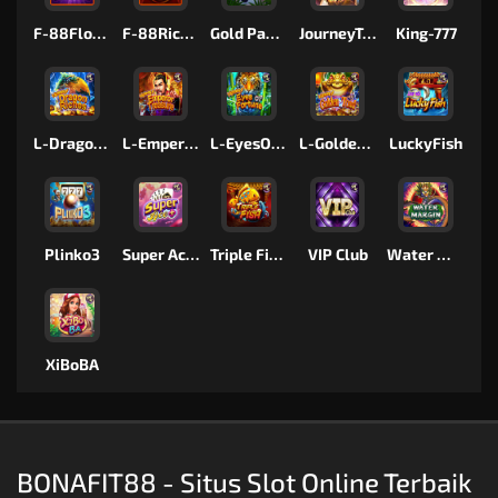
F-88Flower(H5)
F-88Riches(H5)
Gold Panda(H5)
JourneyToTheWest
King-777
L-DragonRiches
L-EmperorTreasure
L-EyesOfFortune
L-GoldenToad
LuckyFish
Plinko3
Super Ace+
Triple Fish(H5)
VIP Club
Water Margin(H5)
XiBoBA
BONAFIT88 - Situs Slot Online Terbaik