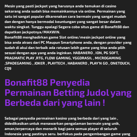
Mesin yang pasti jackpot yang harusnya anda temukan di casino
sekarang anda sudah bisa memainkannya via online. Permainan yang
satu ini sangat populer dikarenakan cara bermain yang sangat mudah
dan dengan hanya bermodal keuntungan yang sangat besar dalam
waktu singkat. Tunggu apalagi Segera coba situs game di Bonafit88 dan
dapatkan jackpotnya/MAXWIN.
Bonafit88 menghadirkan game Slot online/mesin jackpot online yang
bisa anda akses dari PC Maupun Smartphone anda, dengan provider yang
sudah di akui dan terbaik ada ratusan lebih game yang bisa anda pilih
sesuai dengan apa yang anda inginkan. HABANERO , ION, PG SOFT,
PRAGMATIC PLAY ,RTG, FLOW GAMING, YGGDRASIL , MICROGAMING
,SPADEGAMING , JOKER , PLAYTECH , HABANERO , PLAY’N GO , ONETOUCH,
CQ9
Bonafit88 Penyedia
Permainan Betting Judol yang
Berbeda dari yang lain !
Sebagai penyedia permainan kasino yang berbeda dari yang lain ,
didedikasikan untuk menawarkan pengalaman bermain yang unik,
aman,terpercaya dan menarik bagi para semua player di seluruh
Indonesia yang pastinya seru. berfokus pada pengembangan game yang