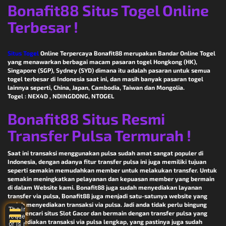
Bonafit88 Situs Togel Online
Terbesar !
Situs Togel
Online Terpercaya Bonafit88 merupakan Bandar Online Togel
yang menawarkan berbagai macam pasaran togel Hongkong (HK),
Singapore (SGP), Sydney (SYD) dimana itu adalah pasaran untuk semua
togel terbesar di Indonesia saat ini, dan masih banyak pasaran togel
lainnya seperti, China, Japan, Cambodia, Taiwan dan Mongolia.
Togel : NEX4D , NDINGDONG, NTOGEL
Bonafit88 Situs Resmi
Transfer Pulsa Termurah !
Saat ini transaksi menggunakan pulsa sudah amat sangat populer di
Indonesia, dengan adanya fitur transfer pulsa ini juga memiliki tujuan
seperti semakin memudahkan member untuk melakukan transfer. Untuk
semakin meningkatkan pelayanan dan kepuasan member yang bermain
di dalam Website kami. Bonafit88 juga sudah menyediakan layanan
GACOR!
transfer via pulsa, Bonafit88 juga menjadi satu-satunya website yang
sudah menyediakan transaksi via pulsa. Jadi anda tidak perlu bingung
lagi mencari situs Slot Gacor dan bermain dengan transfer pulsa yang
menyediakan transaksi via pulsa lengkap, yang pastinya juga sudah