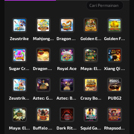
Zeustrike
Mahjong Roar
Dragon Chi's Quest 2
Golden Egypt
Golden Football
Sugar Crush
Dragon Chi’s Quest
Royal Ace
Maya: Elemental Totem 2
Xiang Qi Ways 2
Zeustrike Xmas
Aztec: Gold Temple
Aztec: Bonus Hunt
Crazy Bounty: Jackpot
PUBG2
Maya: Elemental Totem
Buffalo Rush
Dark Ritual
Squid Game 2: Mukunghwa
Rhapsody of Muertos