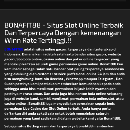
BONAFIT88 - Situs Slot Online Terbaik
Dan Terpercaya Dengan kemenangan
Winn Rate Tertinggi.!!
BONAFIT88
adalah situs online gacorr, terpercaya dan terlengkap di
Indonesia. Dimana kami adalah salah satu bandar situs gacorr, website
gacorr, Sbo,bola online, casino online dan poker online tergacorr yang
mencakup kaitkan seluruh game permainan game online. Bonafit88 kini
kami hadir sebagai salah satu bandar Slot paling terpercaya seindonesia
yang didukung oleh customer service profesional online 24 jam dan anda
bisa menghubungi kami via livechat , Whatsapp maupun Telegram , Dan
Sudah pastinya kami pasti akan memberikan kemudahan kepada anda
sehingga anda bisa menikmati permainan ini jauh lebih nyaman dan
pastinya merasa aman. Dan anda juga bisa nonton bola online sekarang
juga di website kami, sambil menikmati permainan bola online,slot, atau
casino online . Bonafit88 juga menyediakan permainan segala jenis
permainan Live Casino dan Slot Online terbaik. Anda hanya perlu
daftarkan diri anda sekali saja untuk boleh memainkan seluruh
permainan yang kami sediakan di dalam website kami yaitu Bonafit88.
Sebagai situs Betting resmi dan terpercaya Bonafit88 memberikan