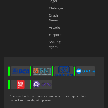
Togel
Olahraga
Crash
Game
Arcade
E-Sports
Sabung
Ayam
* Selama bank maintenance dan bank offline deposit dan
penarikan tidak dapat diproses