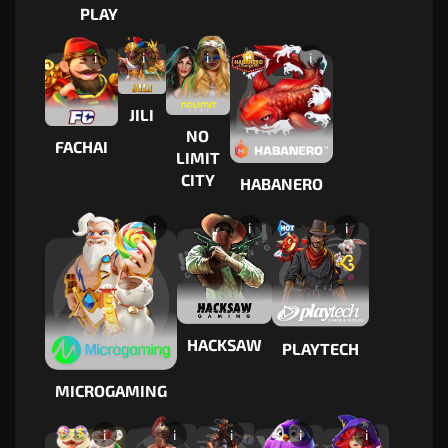
PLAY
i
i
i
i
JILI
NO
FACHAI
LIMIT
CITY
HABANERO
i
i
i
HACKSAW
PLAYTECH
MICROGAMING
i
i
i
i
i