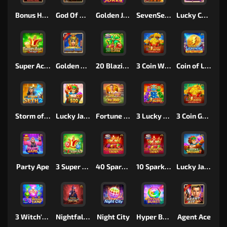
Bonus Hunter
God Of Martial
Golden Joker
SevenSevenSeven
Lucky Coming
Super Ace Deluxe
Golden Queen
20 Blazing Clover
3 Coin Wild Tiger
Coin of Lightning
Storm of Seth 2
Lucky Jaguar 500
Fortune Gems Legend
3 Lucky Baozhu
3 Coin Golden OX
Party Ape
3 Super Ace
40 Sparkling Crown
10 Sparkling Crown
Lucky Jaguar 2
3 Witch's Lamp
Nightfall Hunting
Night City
Hyper Burst
Agent Ace