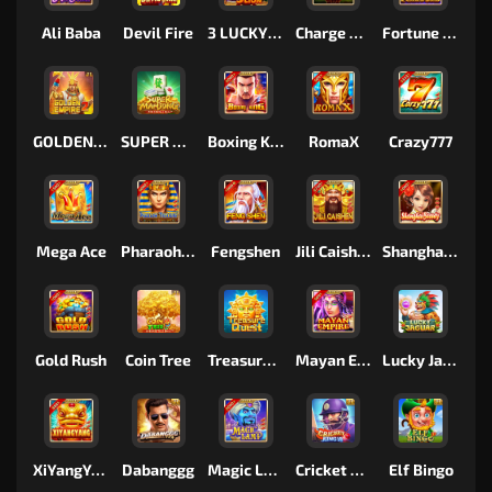
Ali Baba
Devil Fire
3 LUCKY LION
Charge Buffalo
Fortune Gems
GOLDEN EMPIRE 2
SUPER MAHJONG
Boxing King
RomaX
Crazy777
Mega Ace
Pharaoh Treasure
Fengshen
Jili Caishen
Shanghai Beauty
Gold Rush
Coin Tree
Treasure Quest
Mayan Empire
Lucky Jaguar
XiYangYang
Dabanggg
Magic Lamp
Cricket King 18
Elf Bingo