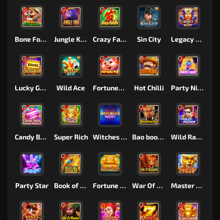
Bone Fortune
Jungle King
Crazy FaFaFa
Sin City
Legacy of Egypt
Lucky Goldbricks
Wild Ace
FortunePig
Hot Chilli
Party Night
Candy Baby
Super Rich
Witches Night
Bao boon chin
Wild Racer
Party Star
Book of Gold
Fortune Gems 3
War Of Dragons
Master Tiger