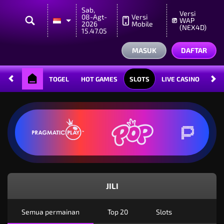
Sab,
Versi
08-Agt-
Versi
WAP
2026
Mobile
(NEX4D)
15.47.05
MASUK
DAFTAR
TOGEL
HOT GAMES
SLOTS
LIVE CASINO
RAC
JILI
Semua permainan
Top 20
Slots