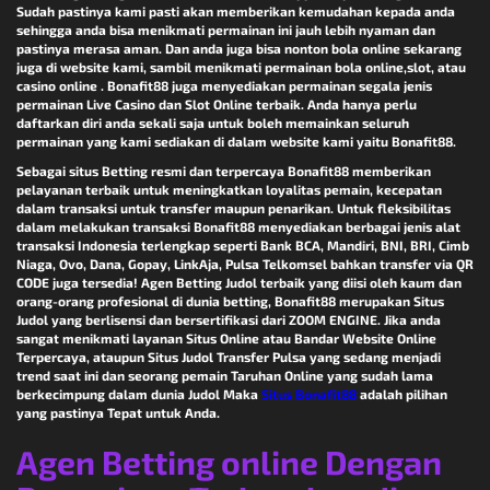
Sudah pastinya kami pasti akan memberikan kemudahan kepada anda
sehingga anda bisa menikmati permainan ini jauh lebih nyaman dan
pastinya merasa aman. Dan anda juga bisa nonton bola online sekarang
juga di website kami, sambil menikmati permainan bola online,slot, atau
casino online . Bonafit88 juga menyediakan permainan segala jenis
permainan Live Casino dan Slot Online terbaik. Anda hanya perlu
daftarkan diri anda sekali saja untuk boleh memainkan seluruh
permainan yang kami sediakan di dalam website kami yaitu Bonafit88.
Sebagai situs Betting resmi dan terpercaya Bonafit88 memberikan
pelayanan terbaik untuk meningkatkan loyalitas pemain, kecepatan
dalam transaksi untuk transfer maupun penarikan. Untuk fleksibilitas
dalam melakukan transaksi Bonafit88 menyediakan berbagai jenis alat
transaksi Indonesia terlengkap seperti Bank BCA, Mandiri, BNI, BRI, Cimb
Niaga, Ovo, Dana, Gopay, LinkAja, Pulsa Telkomsel bahkan transfer via QR
CODE juga tersedia! Agen Betting Judol terbaik yang diisi oleh kaum dan
orang-orang profesional di dunia betting, Bonafit88 merupakan Situs
Judol yang berlisensi dan bersertifikasi dari ZOOM ENGINE. Jika anda
sangat menikmati layanan Situs Online atau Bandar Website Online
Terpercaya, ataupun Situs Judol Transfer Pulsa yang sedang menjadi
trend saat ini dan seorang pemain Taruhan Online yang sudah lama
berkecimpung dalam dunia Judol Maka
Situs Bonafit88
adalah pilihan
yang pastinya Tepat untuk Anda.
Agen Betting online Dengan