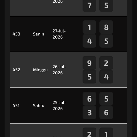
2026
7
5
1
8
27-Jul-
453
Senin
2026
4
5
9
2
26-Jul-
452
Minggu
2026
5
4
6
5
25-Jul-
451
Sabtu
2026
3
6
2
1