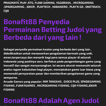
PRAGMATIC PLAY ,RTG, FLOW GAMING, YGGDRASIL , MICROGAMING
,SPADEGAMING , JOKER , PLAYTECH , HABANERO , PLAY’N GO , ONETOUCH,
CQ9
Bonafit88 Penyedia
Permainan Betting Judol yang
Berbeda dari yang lain !
Sebagai penyedia permainan kasino yang berbeda dari yang lain ,
didedikasikan untuk menawarkan pengalaman bermain yang unik,
aman,terpercaya dan menarik bagi para semua player di seluruh
Indonesia yang pastinya seru. berfokus pada pengembangan game yang
inovatif dan sangat menyenangkan. ini secara akurat memenuhi seluruh
aneka ragam kebutuhan bagi player, menciptakan game luar biasa yang
memenuhi persyaratan pasar dan memberikan pengalaman game yang
sempurna.
Arcade Games yang populer: MM TANGKAS , GIOCO PLUS, SPADEGAMING
FISHING ,FUNKYGAMES , MICROGAMING FISHING, CQ9 FISHING,JOKER
FISHING
Bonafit88 Adalah Agen Judol