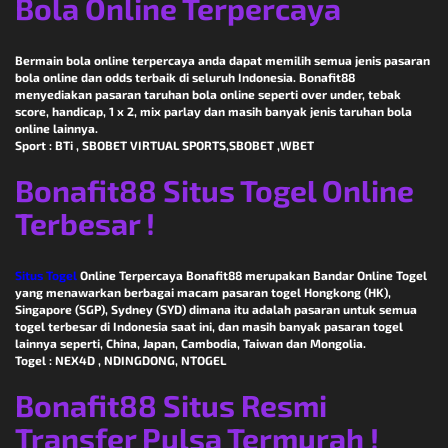
Bola Online Terpercaya
Bermain bola online terpercaya anda dapat memilih semua jenis pasaran
bola online dan odds terbaik di seluruh Indonesia. Bonafit88
menyediakan pasaran taruhan bola online seperti over under, tebak
score, handicap, 1 x 2, mix parlay dan masih banyak jenis taruhan bola
online lainnya.
Sport : BTi , SBOBET VIRTUAL SPORTS,SBOBET ,WBET
Bonafit88 Situs Togel Online
Terbesar !
Situs Togel
Online Terpercaya Bonafit88 merupakan Bandar Online Togel
yang menawarkan berbagai macam pasaran togel Hongkong (HK),
Singapore (SGP), Sydney (SYD) dimana itu adalah pasaran untuk semua
togel terbesar di Indonesia saat ini, dan masih banyak pasaran togel
lainnya seperti, China, Japan, Cambodia, Taiwan dan Mongolia.
Togel : NEX4D , NDINGDONG, NTOGEL
Bonafit88 Situs Resmi
Transfer Pulsa Termurah !