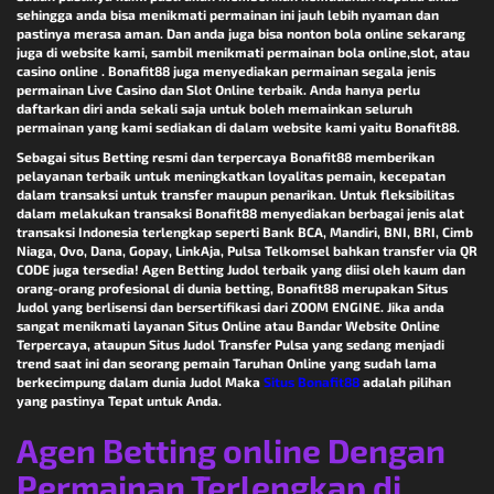
sehingga anda bisa menikmati permainan ini jauh lebih nyaman dan
pastinya merasa aman. Dan anda juga bisa nonton bola online sekarang
juga di website kami, sambil menikmati permainan bola online,slot, atau
casino online . Bonafit88 juga menyediakan permainan segala jenis
permainan Live Casino dan Slot Online terbaik. Anda hanya perlu
daftarkan diri anda sekali saja untuk boleh memainkan seluruh
permainan yang kami sediakan di dalam website kami yaitu Bonafit88.
Sebagai situs Betting resmi dan terpercaya Bonafit88 memberikan
pelayanan terbaik untuk meningkatkan loyalitas pemain, kecepatan
dalam transaksi untuk transfer maupun penarikan. Untuk fleksibilitas
dalam melakukan transaksi Bonafit88 menyediakan berbagai jenis alat
transaksi Indonesia terlengkap seperti Bank BCA, Mandiri, BNI, BRI, Cimb
Niaga, Ovo, Dana, Gopay, LinkAja, Pulsa Telkomsel bahkan transfer via QR
CODE juga tersedia! Agen Betting Judol terbaik yang diisi oleh kaum dan
orang-orang profesional di dunia betting, Bonafit88 merupakan Situs
Judol yang berlisensi dan bersertifikasi dari ZOOM ENGINE. Jika anda
sangat menikmati layanan Situs Online atau Bandar Website Online
Terpercaya, ataupun Situs Judol Transfer Pulsa yang sedang menjadi
trend saat ini dan seorang pemain Taruhan Online yang sudah lama
berkecimpung dalam dunia Judol Maka
Situs Bonafit88
adalah pilihan
yang pastinya Tepat untuk Anda.
Agen Betting online Dengan
Permainan Terlengkap di