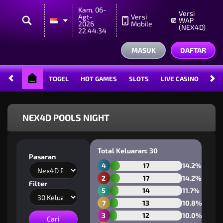
Kam, 06-
Versi
Agt-
Versi
WAP
2026
Mobile
(NEX4D)
22.44.34
MASUK
DAFTAR
TOGEL
HOT GAMES
SLOTS
LIVE CASINO
RAC
NEX4D POOLS NIGHT
Total Keluaran: 30
Pasaran
4
17
14.2%
2
17
14.2%
Filter
5
14
11.7%
7
13
10.8%
3
12
10.0%
Cari