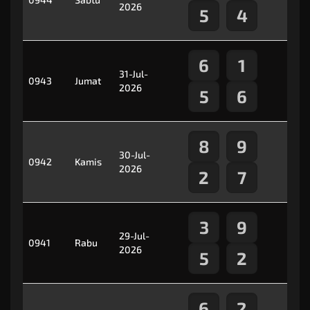
2026
5
4
6
1
31-Jul-
0943
Jumat
2026
5
6
8
9
30-Jul-
0942
Kamis
2026
2
7
3
9
29-Jul-
0941
Rabu
2026
5
2
6
2