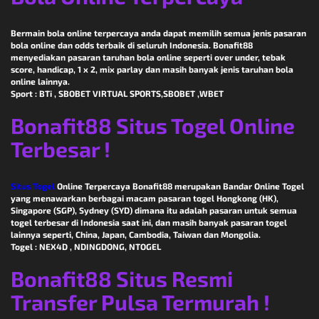
Bermain bola online terpercaya anda dapat memilih semua jenis pasaran
bola online dan odds terbaik di seluruh Indonesia. Bonafit88
menyediakan pasaran taruhan bola online seperti over under, tebak
score, handicap, 1 x 2, mix parlay dan masih banyak jenis taruhan bola
online lainnya.
Sport : BTi , SBOBET VIRTUAL SPORTS,SBOBET ,WBET
Bonafit88 Situs Togel Online
Terbesar !
Situs Togel
Online Terpercaya Bonafit88 merupakan Bandar Online Togel
yang menawarkan berbagai macam pasaran togel Hongkong (HK),
Singapore (SGP), Sydney (SYD) dimana itu adalah pasaran untuk semua
togel terbesar di Indonesia saat ini, dan masih banyak pasaran togel
lainnya seperti, China, Japan, Cambodia, Taiwan dan Mongolia.
Togel : NEX4D , NDINGDONG, NTOGEL
Bonafit88 Situs Resmi
Transfer Pulsa Termurah !